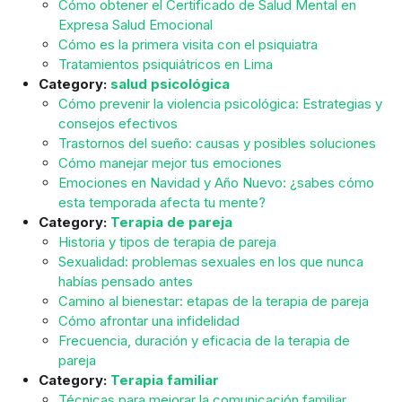
Cómo obtener el Certificado de Salud Mental en
Expresa Salud Emocional
Cómo es la primera visita con el psiquiatra
Tratamientos psiquiátricos en Lima
Category:
salud psicológica
Cómo prevenir la violencia psicológica: Estrategias y
consejos efectivos
Trastornos del sueño: causas y posibles soluciones
Cómo manejar mejor tus emociones
Emociones en Navidad y Año Nuevo: ¿sabes cómo
esta temporada afecta tu mente?
Category:
Terapia de pareja
Historia y tipos de terapia de pareja
Sexualidad: problemas sexuales en los que nunca
habías pensado antes
Camino al bienestar: etapas de la terapia de pareja
Cómo afrontar una infidelidad
Frecuencia, duración y eficacia de la terapia de
pareja
Category:
Terapia familiar
Técnicas para mejorar la comunicación familiar