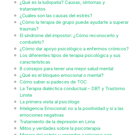
¿Qué es la ludopatia? Causas, síntomas y
tratamientos
¿Cuáles son las causas del estrés?
¿Cómo la terapia de grupo puede ayudarte a superar
traumas?
El síndrome del impostor: ¿Cómo reconocerlo y
combatirlo?
¿Cómo dar apoyo psicológico a enfermos crónicos?
Los diferentes tipos de terapia psicológica y sus
características
8 consejos para tener una mejor salud mental
¿Qué es el bloqueo emocional o mental?
Cómo saber si padeces de TOC
La Terapia dialéctica conductual – DBT y Trastorno
Limite
La primera visita al psicólogo
Inteligencia Emocional: no a la positividad y sí a las
emociones negativas
Tratamiento de la depresión en Lima
Mitos y verdades sobre la psicoterapia
Manejo del estrés y aprender a relajarse con