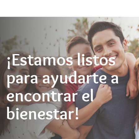
¡Estamos listos
para ayudarte a
encontrar el
bienestar!