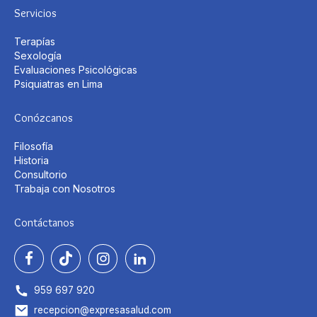
Servicios
Terapías
Sexología
Evaluaciones Psicológicas
Psiquiatras en Lima
Conózcanos
Filosofía
Historia
Consultorio
Trabaja con Nosotros
Contáctanos
959 697 920
recepcion@expresasalud.com