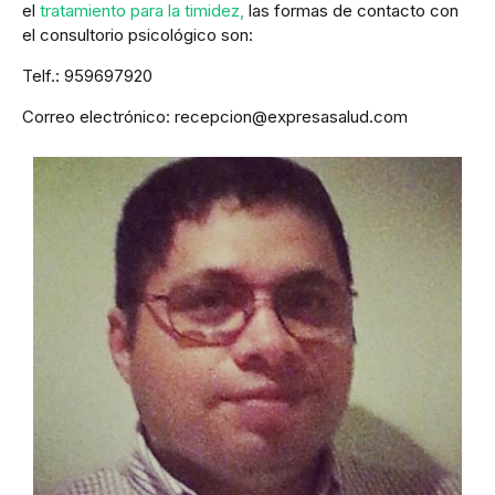
el
tratamiento para la timidez,
las formas de contacto con
el consultorio psicológico son:
Telf.: 959697920
Correo electrónico: recepcion@expresasalud.com