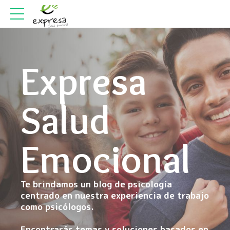
Expresa
Salud
Emocional
Te brindamos un blog de psicología
centrado en nuestra experiencia de trabajo
como psicólogos.
Encontrarás temas y soluciones basados en