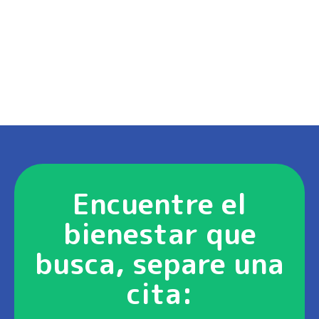
Encuentre el
bienestar que
busca, separe una
cita: