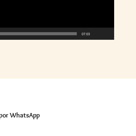
07:03
s por WhatsApp