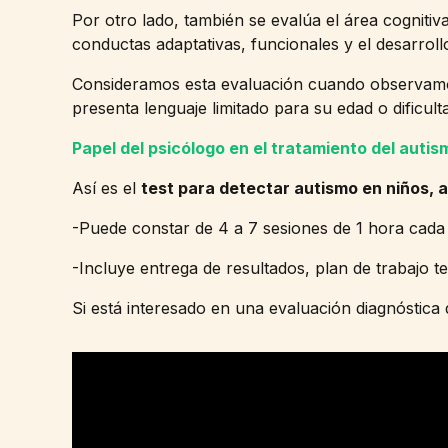
Por otro lado, también se evalúa el área cognitiv
conductas adaptativas, funcionales y el desarrollo
Consideramos esta evaluación cuando observamo
presenta lenguaje limitado para su edad o dificu
Papel del psicólogo en el tratamiento del autis
Así es el
test para detectar autismo en niños, 
-Puede constar de 4 a 7 sesiones de 1 hora cada
-Incluye entrega de resultados, plan de trabajo te
Si está interesado en una evaluación diagnóstica 
Reproductor
de
vídeo