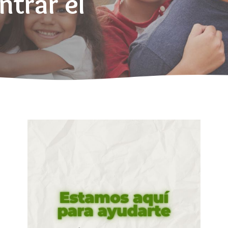
ntrar el