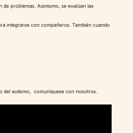
ión de problemas. Asimismo, se evalúan las
ara integrarse con compañeros. También cuando
tico del autismo, comuníquese con nosotros.