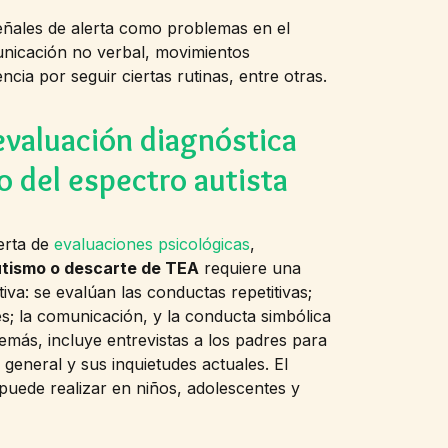
señales de alerta como problemas en el
unicación no verbal, movimientos
encia por seguir ciertas rutinas, entre otras.
evaluación diagnóstica
o del espectro autista
erta de
evaluaciones psicológicas
,
utismo o descarte de TEA
requiere una
va: se evalúan las conductas repetitivas;
les; la comunicación, y la conducta simbólica
emás, incluye entrevistas a los padres para
 general y sus inquietudes actuales. El
puede realizar en niños, adolescentes y