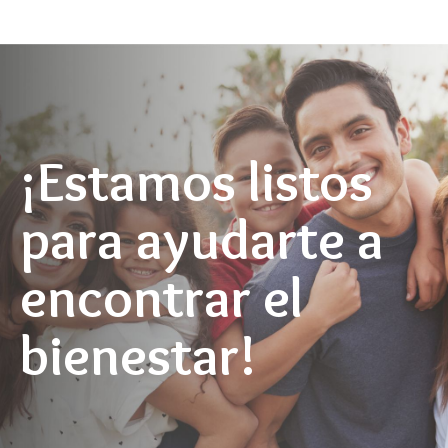
¡Estamos listos
para ayudarte a
encontrar el
bienestar!