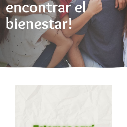
encontrar el
bienestar!