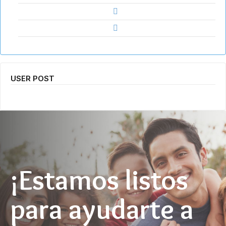
USER POST
¡Estamos listos
para ayudarte a