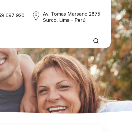
Av. Tomas Marsano 2875
59 697 920
Surco. Lima - Perú.