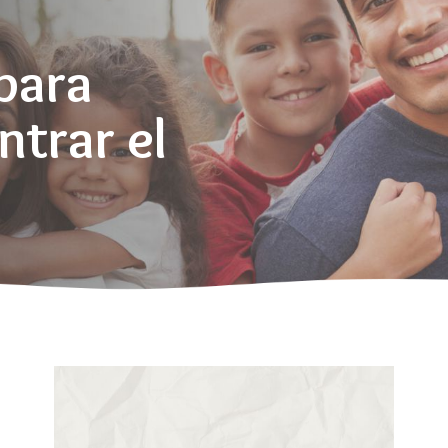
para
ntrar el