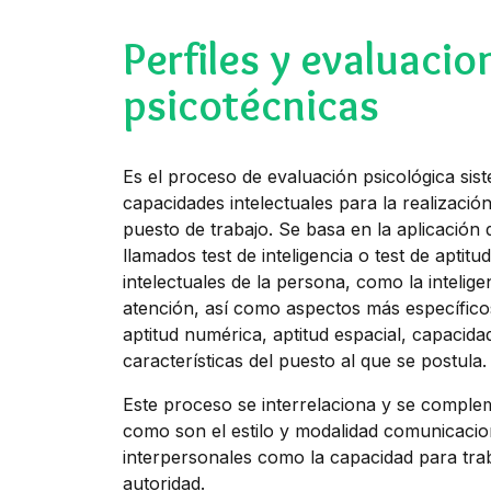
Perfiles y evaluacio
psicotécnicas
Es el proceso de evaluación psicológica sis
capacidades intelectuales para la realizaci
puesto de trabajo. Se basa en la aplicación
llamados test de inteligencia o test de aptit
intelectuales de la persona, como la intelig
atención, así como aspectos más específicos 
aptitud numérica, aptitud espacial, capacid
características del puesto al que se postula.
Este proceso se interrelaciona y se comple
como son el estilo y modalidad comunicacion
interpersonales como la capacidad para traba
autoridad.