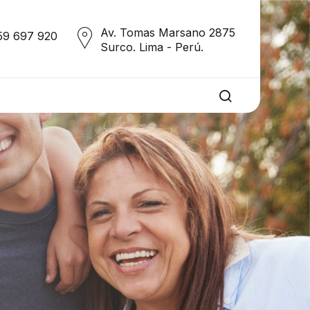
Av. Tomas Marsano 2875
59 697 920
Surco. Lima - Perú.