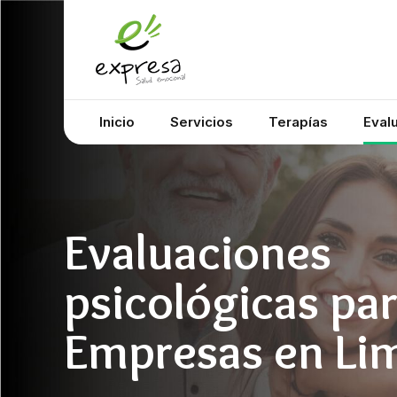
Inicio
Servicios
Terapías
Eval
Evaluaciones
psicológicas pa
Empresas en Li