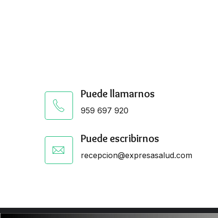
Puede llamarnos
959 697 920
Puede escribirnos
recepcion@expresasalud.com