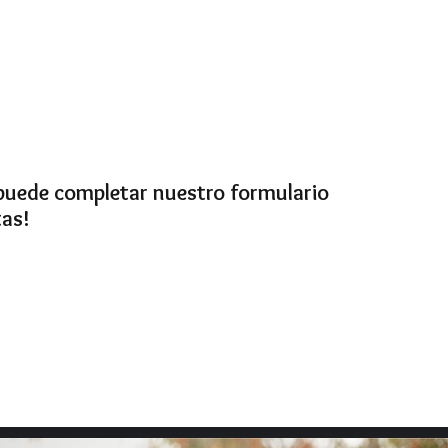
puede completar nuestro formulario
tas!