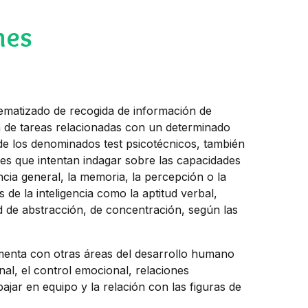
nes
tematizado de recogida de información de
ón de tareas relacionadas con un determinado
 de los denominados test psicotécnicos, también
udes que intentan indagar sobre las capacidades
encia general, la memoria, la percepción o la
de la inteligencia como la aptitud verbal,
ad de abstracción, de concentración, según las
menta con otras áreas del desarrollo humano
al, el control emocional, relaciones
jar en equipo y la relación con las figuras de