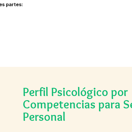
es partes:
o
Perfil Psicológico por
Competencias para Se
Personal