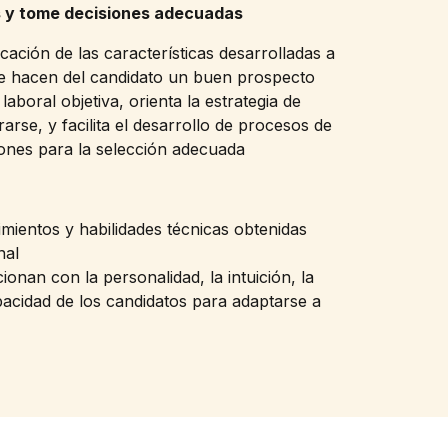
s y tome decisiones adecuadas
icación de las características desarrolladas a
que hacen del candidato un buen prospecto
boral objetiva, orienta la estrategia de
se, y facilita el desarrollo de procesos de
ones para la selección adecuada
ientos y habilidades técnicas obtenidas
nal
onan con la personalidad, la intuición, la
pacidad de los candidatos para adaptarse a