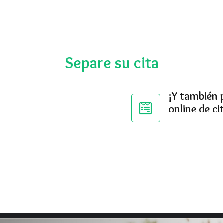
Separe su cita
¡Y también 
online de ci