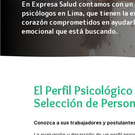
En Expresa Salud contamos con un
psicólogos en Lima, que tienen la e
corazón comprometidos en ayudarle
emocional que está buscando.
El Perfil Psicológico
Selección de Person
Conozca a sus trabajadores y postulante
La evaluación y desarrollo de un perfil psic