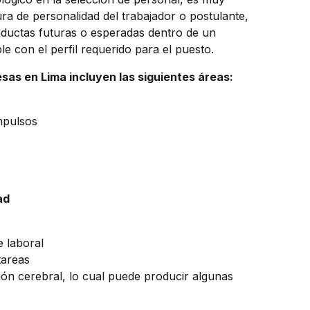
ra de personalidad del trabajador o postulante,
onductas futuras o esperadas dentro de un
e con el perfil requerido para el puesto.
sas en Lima incluyen las siguientes áreas:
mpulsos
ad
e laboral
tareas
ión cerebral, lo cual puede producir algunas