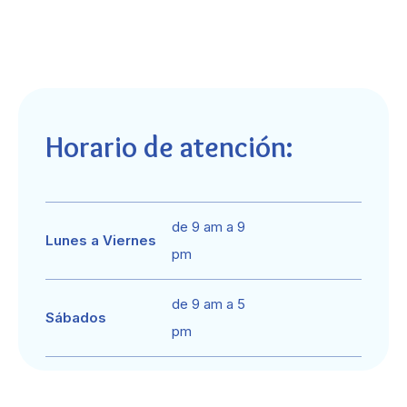
Horario de atención:
de 9 am a 9
Lunes a Viernes
pm
de 9 am a 5
Sábados
pm