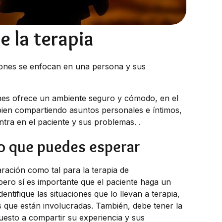
e la terapia
iones se enfocan en una persona y sus
ones ofrece un ambiente seguro y cómodo, en el
bien compartiendo asuntos personales e íntimos,
ntra en el paciente y sus problemas. .
lo que puedes esperar
ración como tal para la terapia de
 pero sí es importante que el paciente haga un
dentifique las situaciones que lo llevan a terapia,
 que están involucradas. También, debe tener la
puesto a compartir su experiencia y sus