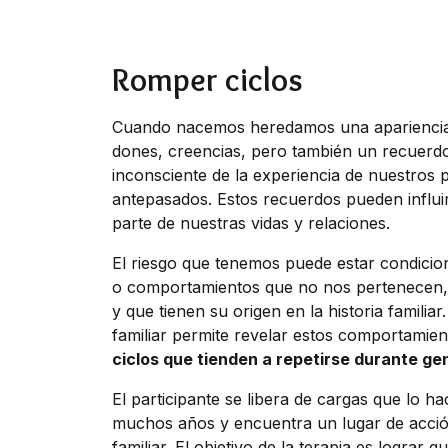
Romper ciclos
Cuando nacemos heredamos una apariencia f
dones, creencias, pero también un recuerd
inconsciente de la experiencia de nuestros 
antepasados. Estos recuerdos pueden influi
parte de nuestras vidas y relaciones.
El riesgo que tenemos puede estar condicio
o comportamientos que no nos pertenecen,
y que tienen su origen en la historia familiar
familiar permite revelar estos comportamie
ciclos que tienden a repetirse durante ge
El participante se libera de cargas que lo h
muchos años y encuentra un lugar de acció
familiar. El objetivo de la terapia es lograr 