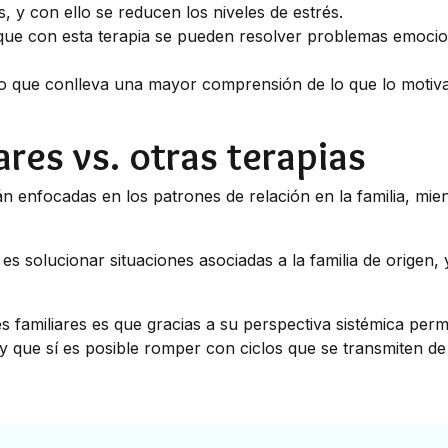
, y con ello se reducen los niveles de estrés.
a que con esta terapia se pueden resolver problemas emocio
Lo que conlleva una mayor comprensión de lo que lo motiva
res vs. otras terapias
n enfocadas en los patrones de relación en la familia, mie
es es solucionar situaciones asociadas a la familia de orige
es familiares es que gracias a su perspectiva sistémica pe
 y que sí es posible romper con ciclos que se transmiten d