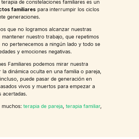
terapia de constelaciones familiares es un
ctos familiares
para interrumpir los ciclos
nte generaciones.
imos que no logramos alcanzar nuestras
o mantener nuestro trabajo, que repetimos
e no pertenecemos a ningún lado y todo se
edades y emociones negativas.
ones Familiares podemos mirar nuestra
r la dinámica oculta en una familia o pareja,
, incluso, puede pasar de generación en
epasados vivos y muertos para empezar a
s acertadas.
n muchos:
terapia de pareja
,
terapia familiar
,