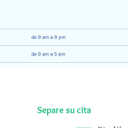
de 9 am a 9 pm
de 9 am a 5 pm
Separe su cita