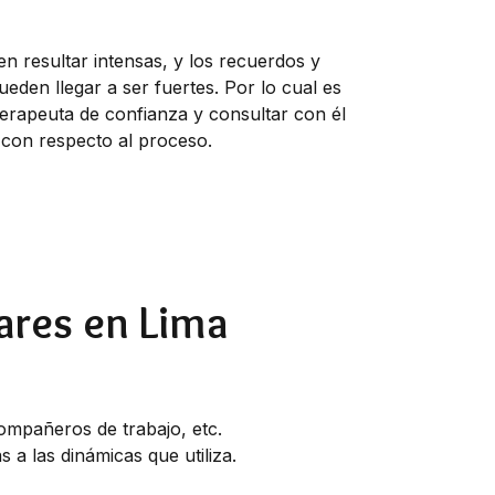
en resultar intensas, y los recuerdos y
eden llegar a ser fuertes. Por lo cual es
erapeuta de confianza y consultar con él
 con respecto al proceso.
iares en Lima
ompañeros de trabajo, etc.
 a las dinámicas que utiliza.