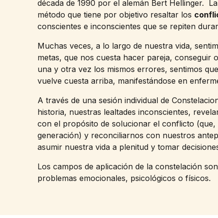
década de 1990 por el alemán Bert Hellinger. La 
método que tiene por objetivo resaltar los
confli
conscientes e inconscientes que se repiten dura
Muchas veces, a lo largo de nuestra vida, sent
metas, que nos cuesta hacer pareja, conseguir 
una y otra vez los mismos errores, sentimos qu
vuelve cuesta arriba, manifestándose en enferm
A través de una sesión individual de Constelaci
historia, nuestras lealtades inconscientes, revela
con el propósito de solucionar el conflicto (que
generación) y reconciliarnos con nuestros ant
asumir nuestra vida a plenitud y tomar decisione
Los campos de aplicación de la constelación so
problemas emocionales, psicológicos o físicos.