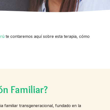
erú
te contaremos aquí sobre esta terapia, cómo
ón Familiar?
a familiar transgeneracional, fundado en la