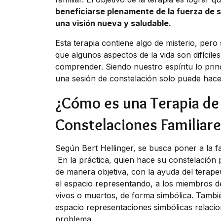
beneficiarse plenamente de la fuerza de s
una visión nueva y saludable.
Esta terapia contiene algo de misterio, pe
que algunos aspectos de la vida son difícile
comprender. Siendo nuestro espíritu lo princ
una sesión de constelación solo puede hacer
¿Cómo es una Terapia de
Constelaciones Familiare
Según Bert Hellinger, se busca poner a la fa
En la práctica, quien hace su constelación
de manera objetiva, con la ayuda del terapeu
el espacio representando, a los miembros de
vivos o muertos, de forma simbólica. Tambi
espacio representaciones simbólicas relaci
problema.