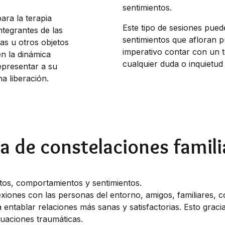
sentimientos.
ra la terapia
Este tipo de sesiones pued
integrantes de las
sentimientos que afloran pu
as u otros objetos
imperativo contar con un t
en la dinámica
cualquier duda o inquietud
epresentar a su
a liberación.
ia de constelaciones famil
tos, comportamientos y sentimientos.
xiones con las personas del entorno, amigos, familiares, c
ntablar relaciones más sanas y satisfactorias. Esto gracias
tuaciones traumáticas.