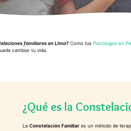
telaciones familiares en LIma
?
Como tus
Psicólogos en P
uede cambiar tu vida.
¿Qué es la Constelaci
La
Constelación Familiar
es un método de terapi