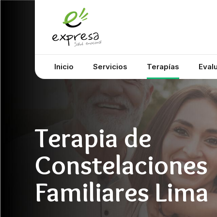
Inicio
Servicios
Terapías
Eval
Terapia de
Constelaciones
Familiares Lima