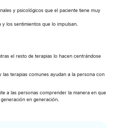
nales y psicológicos que el paciente tiene muy
 y los sentimientos que lo impulsan.
ntras el resto de terapias lo hacen centrándose
n, y las terapias comunes ayudan a la persona con
rmite a las personas comprender la manera en que
e generación en generación.