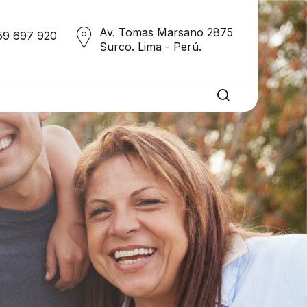
Av. Tomas Marsano 2875
59 697 920
Surco. Lima - Perú.