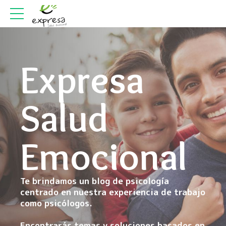
Expresa
Salud
Emocional
Te brindamos un blog de psicología
centrado en nuestra experiencia de trabajo
como psicólogos.
Encontrarás temas y soluciones basados en