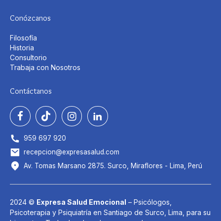
Conózcanos
Filosofía
Historia
Consultorio
Trabaja con Nosotros
Contáctanos
959 697 920
recepcion@expresasalud.com
Av. Tomas Marsano 2875. Surco, Miraflores - Lima, Perú
2024 ©
Expresa Salud Emocional
– Psicólogos,
Psicoterapia y Psiquiatría en Santiago de Surco, Lima, para su