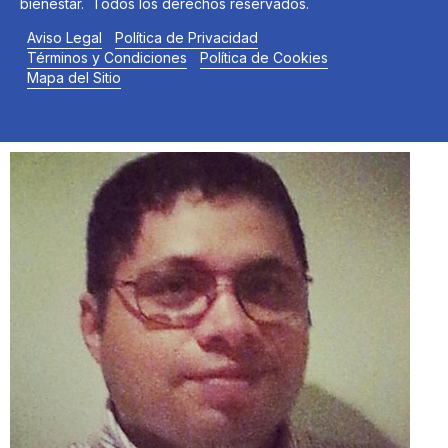
bienestar. Todos los derechos reservados.
Aviso Legal
Política de Privacidad
Términos y Condiciones
Política de Cookies
Mapa del Sitio