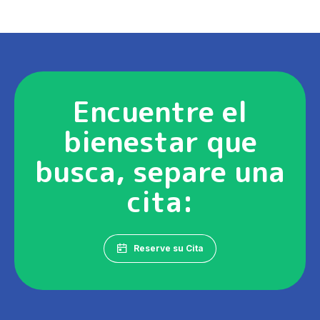
Encuentre el
bienestar que
busca, separe una
cita:
Reserve su Cita