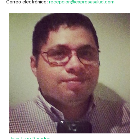
Correo electrónico:
recepcion@expresasalud.com
Juan Lazo Paredes