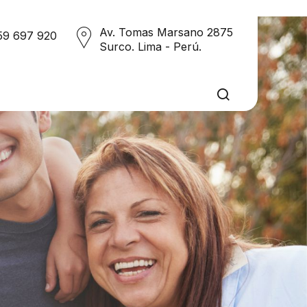
Av. Tomas Marsano 2875
59 697 920
Surco. Lima - Perú.