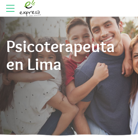
Psicoterapeuta
en Lima