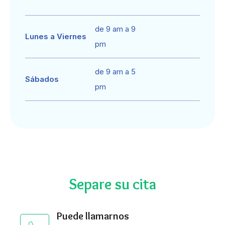
de 9 am a 9
Lunes a Viernes
pm
de 9 am a 5
Sábados
pm
Separe su cita
Puede llamarnos