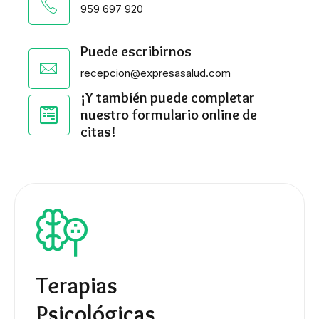
959 697 920
Puede escribirnos
recepcion@expresasalud.com
¡Y también puede completar
nuestro formulario online de
citas!
Terapias
Psicológicas