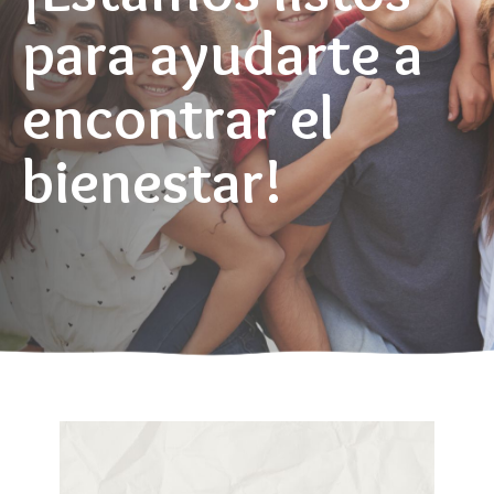
para ayudarte a
encontrar el
bienestar!