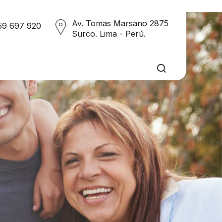
Av. Tomas Marsano 2875
59 697 920
Surco. Lima - Perú.