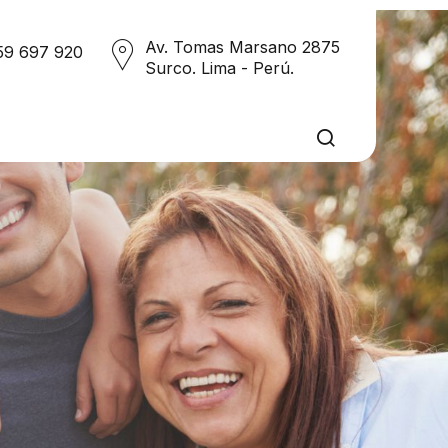
Av. Tomas Marsano 2875
59 697 920
Surco. Lima - Perú.