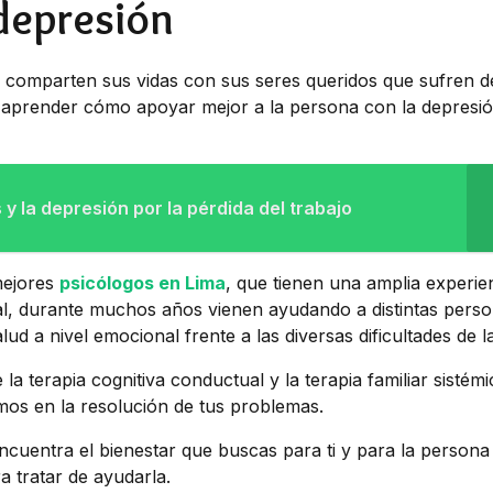
 depresión
e comparten sus vidas con sus seres queridos que sufren d
a aprender cómo apoyar mejor a la persona con la depresió
 y la depresión por la pérdida del trabajo
mejores
psicólogos en Lima
, que tienen una amplia experie
tal, durante muchos años vienen ayudando a distintas pers
d a nivel emocional frente a las diversas dificultades de la
a terapia cognitiva conductual y la terapia familiar sistém
mos en la resolución de tus problemas.
ncuentra el bienestar que buscas para ti y para la persona
a tratar de ayudarla.