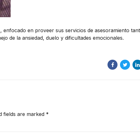
do, enfocado en proveer sus servicios de asesoramiento tan
jo de la ansiedad, duelo y dificultades emocionales.
d fields are marked *