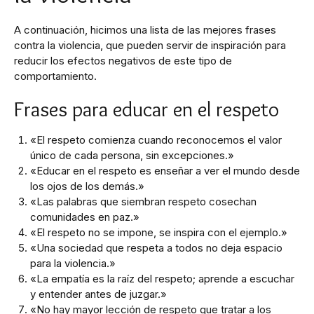
A continuación, hicimos una lista de las mejores frases
contra la violencia, que pueden servir de inspiración para
reducir los efectos negativos de este tipo de
comportamiento.
Frases para educar en el respeto
«El respeto comienza cuando reconocemos el valor
único de cada persona, sin excepciones.»
«Educar en el respeto es enseñar a ver el mundo desde
los ojos de los demás.»
«Las palabras que siembran respeto cosechan
comunidades en paz.»
«El respeto no se impone, se inspira con el ejemplo.»
«Una sociedad que respeta a todos no deja espacio
para la violencia.»
«La empatía es la raíz del respeto; aprende a escuchar
y entender antes de juzgar.»
«No hay mayor lección de respeto que tratar a los