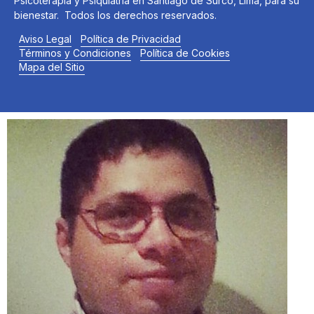
Psicoterapia y Psiquiatría en Santiago de Surco, Lima, para su
bienestar. Todos los derechos reservados.
Aviso Legal
Política de Privacidad
Términos y Condiciones
Política de Cookies
Mapa del Sitio