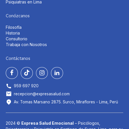
Psiquiatras en Lima
Conózcanos
Filosofía
Historia
Consultorio
Trabaja con Nosotros
Contáctanos
959 697 920
recepcion@expresasalud.com
Av. Tomas Marsano 2875. Surco, Miraflores - Lima, Perú
2024 ©
Expresa Salud Emocional
– Psicólogos,