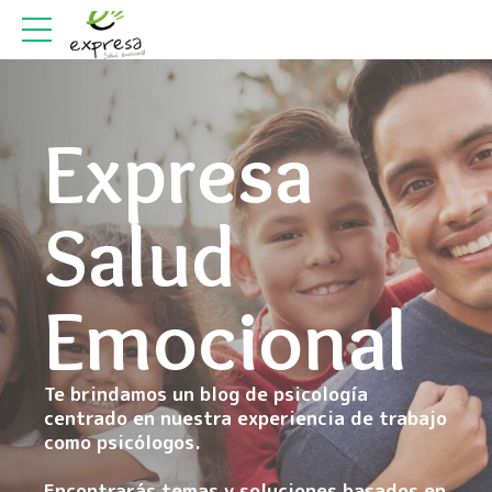
Expresa
Salud
Emocional
Te brindamos un blog de psicología
centrado en nuestra experiencia de trabajo
como psicólogos.
Encontrarás temas y soluciones basados en