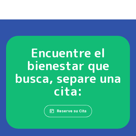
Encuentre el
bienestar que
busca, separe una
cita:
Reserve su Cita