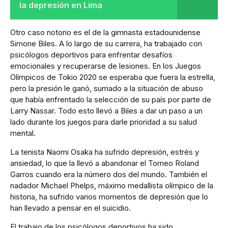
la depresión en Lima
Otro caso notorio es el de la gimnasta estadounidense
Simone Biles. A lo largo de su carrera, ha trabajado con
psicólogos deportivos para enfrentar desafíos
emocionales y recuperarse de lesiones. En los Juegos
Olímpicos de Tokio 2020 se esperaba que fuera la estrella,
pero la presión le ganó, sumado a la situación de abuso
que había enfrentado la selección de su país por parte de
Larry Nassar. Todo esto llevó a Biles a dar un paso a un
lado durante los juegos para darle prioridad a su salud
mental.
La tenista Naomi Osaka ha sufrido depresión, estrés y
ansiedad, lo que la llevó a abandonar el Torneo Roland
Garros cuando era la número dos del mundo. También el
nadador Michael Phelps, máximo medallista olímpico de la
historia, ha sufrido varios momentos de depresión que lo
han llevado a pensar en el suicidio.
El trabajo de los psicólogos deportivos ha sido