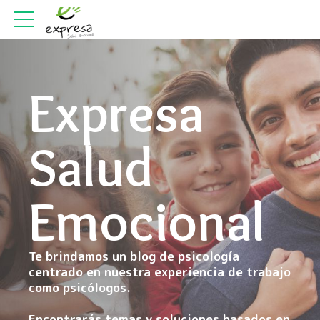
Expresa
Salud
Emocional
Te brindamos un blog de psicología
centrado en nuestra experiencia de trabajo
como psicólogos.
Encontrarás temas y soluciones basados en