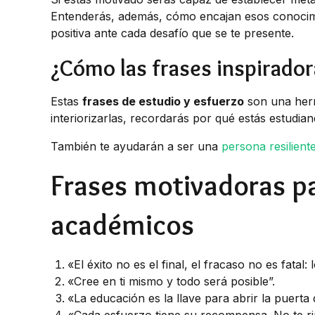
Entenderás, además, cómo encajan esos conocimi
positiva ante cada desafío que se te presente.
¿Cómo las frases inspirador
Estas
frases de estudio y esfuerzo
son una herra
interiorizarlas, recordarás por qué estás estudia
También te ayudarán a ser una
persona resilient
Frases motivadoras pa
académicos
«El éxito no es el final, el fracaso no es fatal
«Cree en ti mismo y todo será posible”.
«La educación es la llave para abrir la puerta d