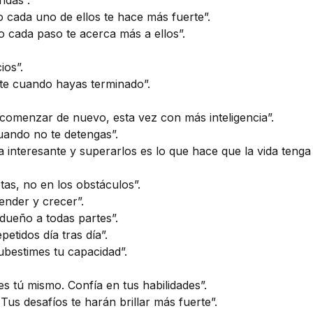
ndas”.
ro cada uno de ellos te hace más fuerte”.
 cada paso te acerca más a ellos”.
ios”.
te cuando hayas terminado”.
 comenzar de nuevo, esta vez con más inteligencia”.
uando no te detengas”.
a interesante y superarlos es lo que hace que la vida tenga
tas, no en los obstáculos”.
nder y crecer”.
 dueño a todas partes”.
etidos día tras día”.
ubestimes tu capacidad”.
s tú mismo. Confía en tus habilidades”.
 Tus desafíos te harán brillar más fuerte”.