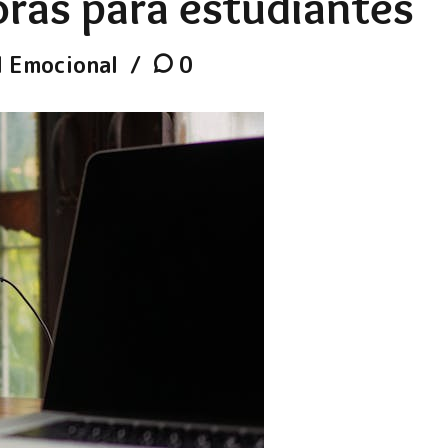
ras para estudiantes
d Emocional
0