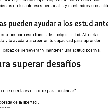
entos en tus intereses personales y mantendrás una actit
as pueden ayudar a los estudiant
mienta para estudiantes de cualquier edad. Al leerlas e
ndo y te ayudará a creer en tu capacidad para aprender.
e
, capaz de perseverar y mantener una actitud positiva.
ra superar desafíos
: lo que cuenta es el coraje para continuar”.
orada de la libertad”.