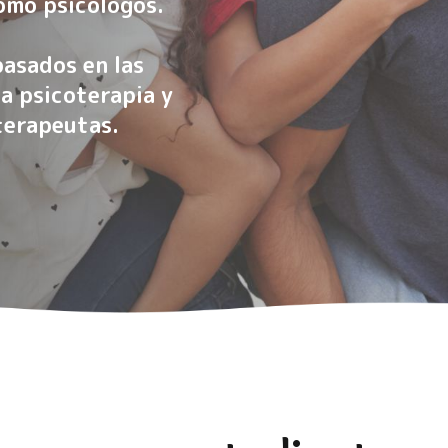
omo psicólogos.
asados en las
a psicoterapia y
terapeutas.