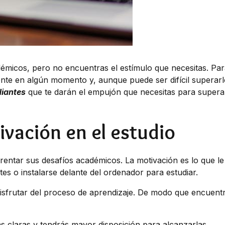
démicos, pero no encuentras el estímulo que necesitas. Par
nte en algún momento y, aunque puede ser difícil superarl
diantes
que te darán el empujón que necesitas para supera
ivación en el estudio
rentar sus desafíos académicos. La motivación es lo que le
ntes o instalarse delante del ordenador para estudiar.
sfrutar del proceso de aprendizaje. De modo que encuent
s claras y tendrás mayor disposición para alcanzarlas.