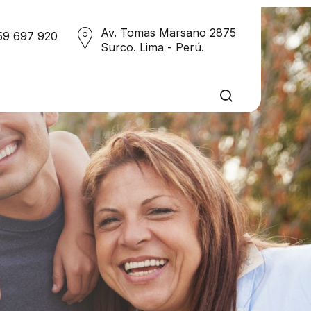
Av. Tomas Marsano 2875
59 697 920
Surco. Lima - Perú.