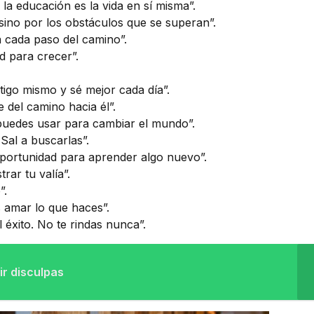
la educación es la vida en sí misma”.
sino por los obstáculos que se superan”.
ta cada paso del camino”.
d para crecer”.
igo mismo y sé mejor cada día”.
e del camino hacia él”.
uedes usar para cambiar el mundo”.
Sal a buscarlas”.
portunidad para aprender algo nuevo”.
ar tu valía”.
”.
 amar lo que haces”.
l éxito. No te rindas nunca”.
dir disculpas