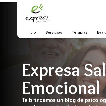
Inicio
Servicios
Terapías
Eval
Expresa Sa
Emocional
Te brindamos un blog de psicolog