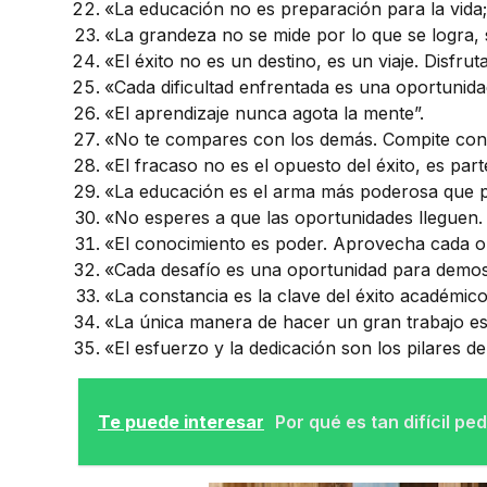
«La educación no es preparación para la vida; 
«La grandeza no se mide por lo que se logra, 
«El éxito no es un destino, es un viaje. Disfru
«Cada dificultad enfrentada es una oportunida
«El aprendizaje nunca agota la mente”.
«No te compares con los demás. Compite cont
«El fracaso no es el opuesto del éxito, es part
«La educación es el arma más poderosa que p
«No esperes a que las oportunidades lleguen. 
«El conocimiento es poder. Aprovecha cada o
«Cada desafío es una oportunidad para demostr
«La constancia es la clave del éxito académico
«La única manera de hacer un gran trabajo es
«El esfuerzo y la dedicación son los pilares de
Te puede interesar
Por qué es tan difícil pe