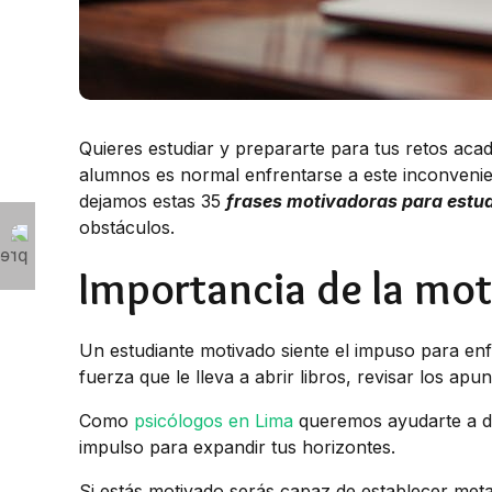
Quieres estudiar y prepararte para tus retos aca
alumnos es normal enfrentarse a este inconvenie
dejamos estas 35
frases motivadoras para estu
obstáculos.
Importancia de la mot
Un estudiante motivado siente el impuso para enf
fuerza que le lleva a abrir libros, revisar los apu
Como
psicólogos en Lima
queremos ayudarte a di
impulso para expandir tus horizontes.
Si estás motivado serás capaz de establecer meta