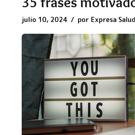
35 frases motivado
julio 10, 2024
por Expresa Salu