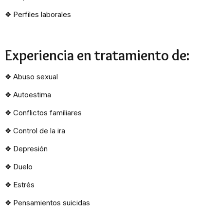
❖
Perfiles laborales
Experiencia en tratamiento de:
❖
Abuso sexual
❖
Autoestima
❖
Conflictos familiares
❖
Control de la ira
❖
Depresión
❖
Duelo
❖
Estrés
❖
Pensamientos suicidas